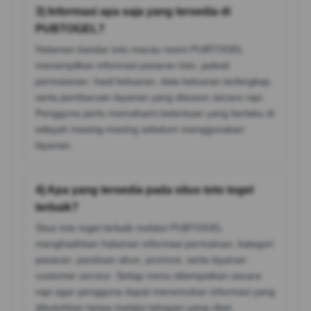
3) Informasi apa saja yang tersedia di
PUBTOGEL?
Halaman bandar toto macau resmi PUBTOGEL
menampilkan informasi pasaran toto, jadwal
permaianan. hasil keluaran, data keluaran terlengkap.
serta pembaruan layanan yang disusun secara rapi.
Pengguna perlu memahami ketentuan yang berlaku di
wilayah masing-masing sebelum menggunakan
layanan.
4) Apa yang tersedia pada situs toto togel
terbaik?
Situs toto togel terbaik melalui PUBTOGEL
menghadirkan halaman informasi permainan, kategori
pasaran, panduan akun, promosi, serta layanan
customer service. Setiap menu ditempatkan secara
rapi agar pengguna dapat menemukan informasi yang
dibutuhkan tanpa melalui tahapan yang ribet.