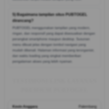
5) Bagaimana tampilan situs PUBTOGEL
dirancang?
PUBTOGEL menggunakan tampilan yang modern,
ringan, dan responsif yang dapat disesuaikan dengan
perangkat smartphone maupun desktop. Susunan
menu dibuat jelas dengan tombol navigasi yang
mudah dikenali. Halaman informasi yang terorganisir,
dan waktu loading yang singkat memberikan
pengalaman akses yang lebih nyaman.
TESTIMONI LINK LAYANAN
PREMIUM PUBTOGEL
Kevin Anggara
Palembang