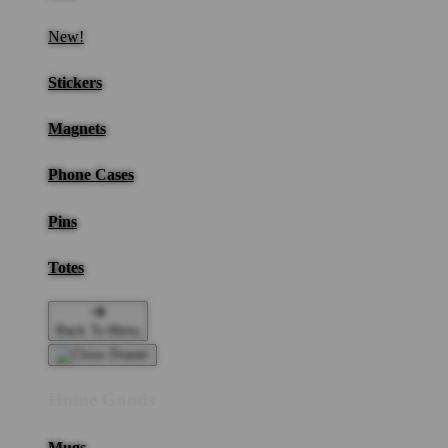
New!
Stickers
Magnets
Phone Cases
Pins
Totes
Back To Menu
Home Goods
Mugs