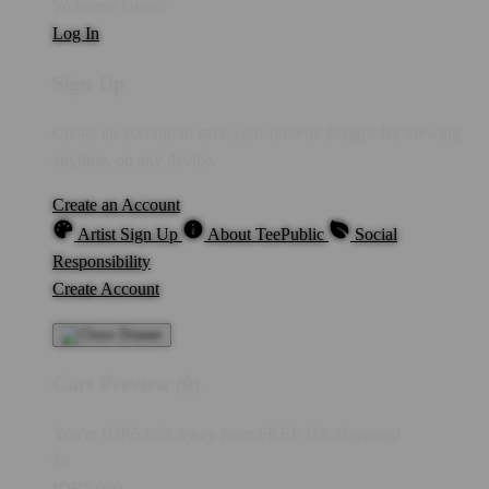
Welcome Guest!
Log In
Sign Up
Create an account to save your favorite designs for viewing
anytime, on any device.
Create an Account
Artist Sign Up
About TeePublic
Social
Responsibility
Create Account
Cart Preview (0)
You're
IDR5,000
Away from
FREE US Shipping!
$0
IDR5,000