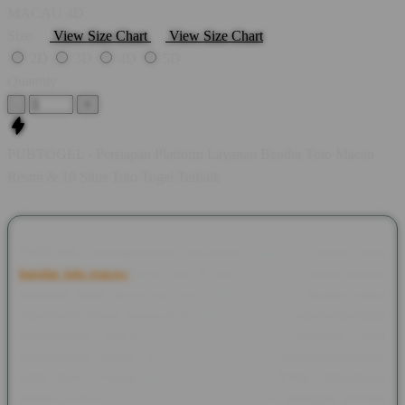
MACAU 4D
Size
View Size Chart
View Size Chart
2D
3D
4D
5D
Quantity
-
+
PUBTOGEL - Persiapan Platform Layanan Bandar Toto Macau
Resmi & 10 Situs Toto Togel Terbaik
PUBTOGEL menghadirkan persiapan platform layanan situs
bandar toto macau
resmi dan 10 situs toto togel terbaik melalui
halaman yang dirancang rapi, responsif, dan mudah untuk
digunakan. Setiap tampilan disusun rapi agar pengunjung dapat
menemukan informasi permainan, jadwal pasaran, hasil
pengeluaran, promo, serta pusat layanan bantuan tanpa proses
yang ribet. Pengggunaan kata fokus PUBTOGEL diterapkan
secara natural agar tetap nyaman dibaca sekaligus relevan