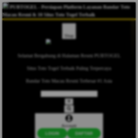
PUBTOGEL - Persiapan Platform Layanan Bandar Toto
Macau Resmi & 10 Situs Toto Togel Terbaik
Shop
Selamat Bergabung di Halaman Resmi PUBTOGEL
Situs Toto Togel Terbaik Paling Terpercaya
Bandar Toto Macau Resmi Terbesar #1 Asia
Account
LOGIN
DAFTAR