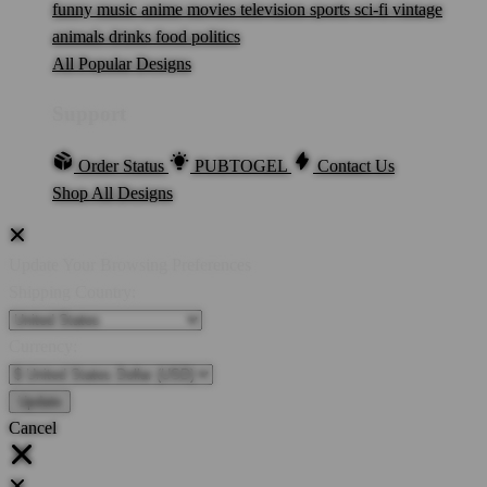
funny
music
anime
movies
television
sports
sci-fi
vintage
animals
drinks
food
politics
All Popular Designs
Support
Order Status
PUBTOGEL
Contact Us
Shop All Designs
Update Your Browsing Preferences
Shipping Country:
Currency:
Cancel