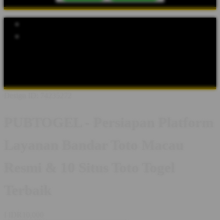
Explore Categories
Popular Products
Shop All Designs
PUBTOGEL
PUBTOGEL LOGIN
BANDAR
TOGEL
SITUS TOGEL
TOTO ONLINE
SITUS GACOR
TOTO
TOGEL 4D
TOTO MACAU
BANDAR TOTO MACAU 4D
Design ID: 74235272
PUBTOGEL - Persiapan Platform
Layanan Bandar Toto Macau
Resmi & 10 Situs Toto Togel
Terbaik
I
IDR10,000